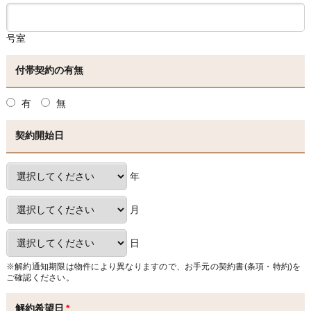
号室
付帯契約の有無
有
無
契約開始日
年
月
日
※解約通知期限は物件により異なりますので、お手元の契約書(条項・特約)を
ご確認ください。
解約希望日
*