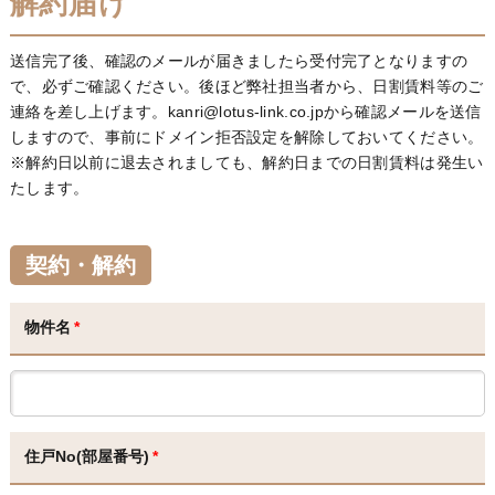
解約届け
送信完了後、確認のメールが届きましたら受付完了となりますの
で、必ずご確認ください。後ほど弊社担当者から、日割賃料等のご
連絡を差し上げます。kanri@lotus-link.co.jpから確認メールを送信
しますので、事前にドメイン拒否設定を解除しておいてください。
※解約日以前に退去されましても、解約日までの日割賃料は発生い
たします。
契約・解約
物件名
*
住戸No(部屋番号)
*