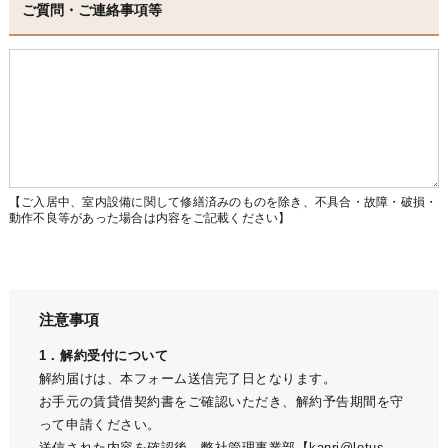
ご質問・ご連絡事項等
【ご入居中、室内設備に関して修繕済みのものを除き、不具合・故障・破損・
動作不良等があった場合は内容をご記載ください】
注意事項
1．解約受付について
解約届けは、本フォーム送信完了日となります。
お手元の賃貸借契約書をご確認いただき、解約予告期間を守
って申請ください。
送信された内容を確認後、弊社管理事業部【kanri@lotus-