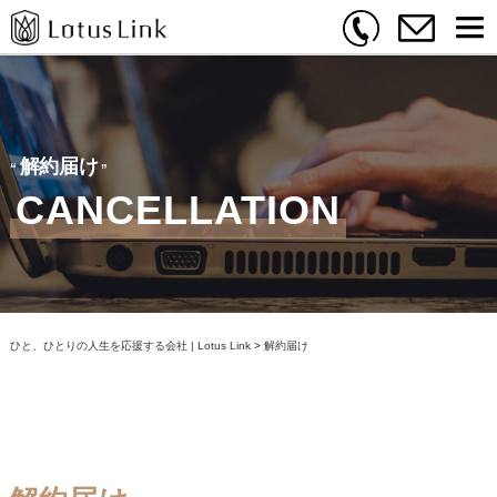
解約届け
CANCELLATION
ひと、ひとりの人生を応援する会社 | Lotus Link
>
解約届け