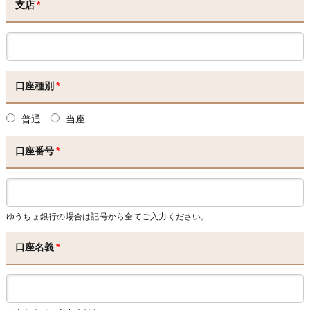
支店
*
口座種別
*
普通
当座
口座番号
*
ゆうちょ銀行の場合は記号から全てご入力ください。
口座名義
*