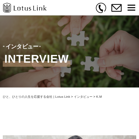
インタビュー
INTERVIEW
ひと、ひとりの人生を応援する会社 | Lotus Link
>
インタビュー
>
K.M