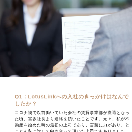
Q1：LotusLinkへの入社のきっかけはなんで
したか？
コロナ禍で以前働いていた会社の賃貸事業部が撤退となっ
た頃、宮坂社長より連絡を頂いたことです。元々、私が不
動産を始めた時の最初の上司であり、言葉に力があり、と
ことん私に対して向き合って頂いた上司でもありました。