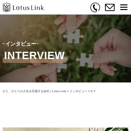
インタビュー
INTERVIEW
ひと、ひとりの人生を応援する会社 | Lotus Link
>
インタビュー
>
K.Y