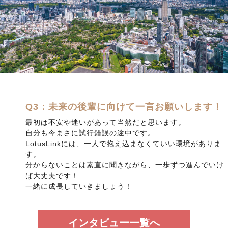
Q3：未来の後輩に向けて一言お願いします！
最初は不安や迷いがあって当然だと思います。
自分も今まさに試行錯誤の途中です。
LotusLinkには、一人で抱え込まなくていい環境がありま
す。
分からないことは素直に聞きながら、一歩ずつ進んでいけ
ば大丈夫です！
一緒に成長していきましょう！
インタビュー一覧へ