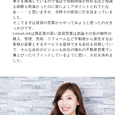
事さを痛感しているので電話で信頼関係が作れるほど知識
も経験も程遠かったのに逆によくアポイントとれてたな
あ・・・と思いますが、当時その状況に行き詰まっていま
した。
そこでまずは賃貸の営業からやってみようと思ったのがき
っかけです。
LotusLinkは満足度の高い賃貸営業は勿論その先の物件の
購入、管理、売却、リフォームなど不動産から派生するお
客様が必要とするサービスを提供できる会社を目指してい
て、そんな会社のビジョンも自分の憧れの不動産営業マン
像とぴったりフィットしているように思い、入社を決めま
した。