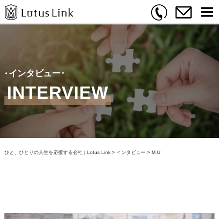
インタビュー
INTERVIEW
ひと、ひとりの人生を応援する会社 | Lotus Link
>
インタビュー
>
M.U