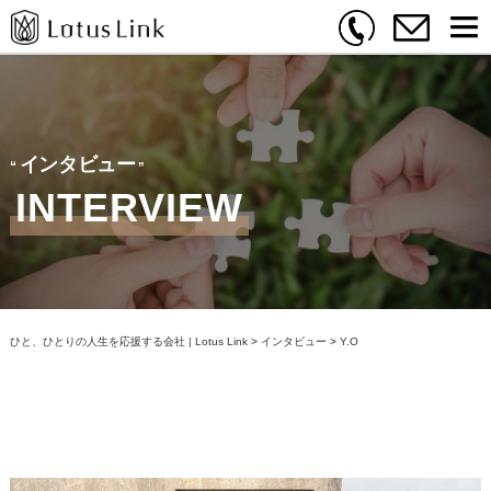
インタビュー
INTERVIEW
ひと、ひとりの人生を応援する会社 | Lotus Link
>
インタビュー
>
Y.O