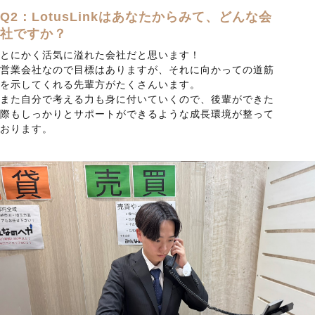
Q2：LotusLinkはあなたからみて、どんな会
社ですか？
とにかく活気に溢れた会社だと思います！
営業会社なので目標はありますが、それに向かっての道筋
を示してくれる先輩方がたくさんいます。
また自分で考える力も身に付いていくので、後輩ができた
際もしっかりとサポートができるような成長環境が整って
おります。