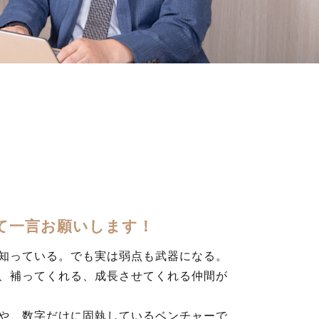
て一言お願いします！
知っている。でも実は弱点も武器になる。
、補ってくれる、成長させてくれる仲間が
や、数字だけに固執しているベンチャーで