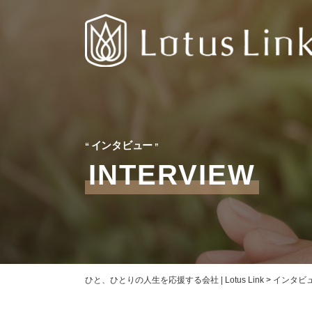
インタビュー
INTERVIEW
ひと、ひとりの人生を応援する会社 | Lotus Link
>
インタビ