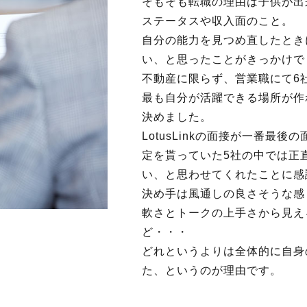
そもそも転職の理由は子供が出
ステータスや収入面のこと。
自分の能力を見つめ直したとき
い、と思ったことがきっかけで
不動産に限らず、営業職にて6社面
最も自分が活躍できる場所が作
決めました。
LotusLinkの面接が一番最
定を貰っていた5社の中では正
い、と思わせてくれたことに感
決め手は風通しの良さそうな感
軟さとトークの上手さから見え
ど・・・
どれというよりは全体的に自身
た、というのが理由です。