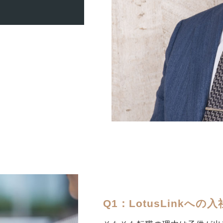
Q1：LotusLink