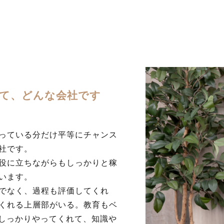
らみて、どんな会社です
っている分だけ平等にチャンス
社です。
役に立ちながらもしっかりと稼
います。
でなく、過程も評価してくれ
くれる上層部がいる。教育もベ
もしっかりやってくれて、知識や