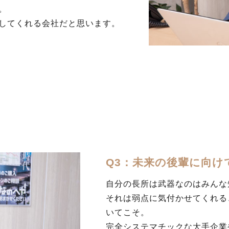
。
してくれる会社だと思います。
Q3：未来の後輩に向け
自分の長所は武器なのはみんな
それは弱点に気付かせてくれる
いてこそ。
完全システマチックな大手企業