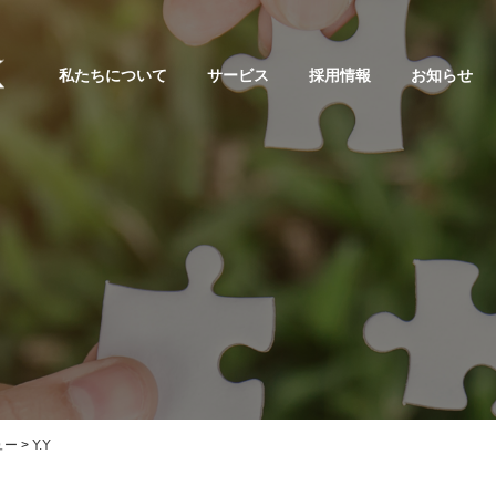
私たちについて
サービス
採用情報
お知らせ
ュー
>
Y.Y