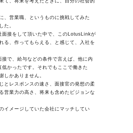
来て、将来を考えたときに、自分の社会的
に、営業職、というものに挑戦してみた
した。
接をして頂いた中で、このLotusLinkが
れる、作ってもらえる、と感じて、入社を
後の面接で、給与などの条件で言えば、他に内
直低かったです。それでもここで働きた
謝しかありません。
じとレスポンスの速さ、面接官の発想の柔
る営業力の高さ、将来も含めたビジョンな
のイメージしていた会社にマッチしてい