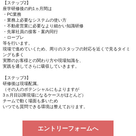
【ステップ2】
座学研修後の約1ヵ月間は
・PC業務
・業務上必要なシステムの使い方
・不動産営業に必要なより細かい知識研修
・先輩社員の接客・案内同行
・ロープレ
等を行います。
現場で進めていくため、周りのスタッフの対応を近くで見るタイミ
ングも多く
実際のお客様との関わり方や現場知識を、
実践を通してさらに吸収していきます。
【ステップ3】
研修後は現場配属。
（その人のポテンシャルにもよりますが
3ヵ月目以降現場になるケースがほとんど）
チームで動く場面も多いため
いつでも質問できる環境は整えております。
エントリーフォームへ