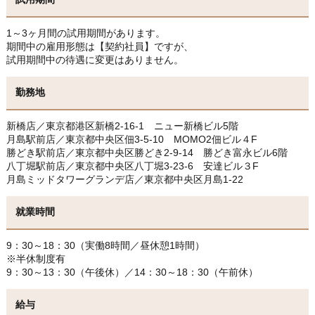
1～3ヶ月間の試用期間があります。
期間中の雇用形態は【契約社員】ですが、
試用期間中の待遇に変更はありません。
勤務地
新橋店／東京都港区新橋2‐16‐1 ニュー新橋ビル5階
月島駅前店／東京都中央区佃3-5-10 MOMO2佃ビル４F
勝どき駅前店／東京都中央区勝どき2-9-14 勝どき富永ビル6階
八丁堀駅前店／東京都中央区八丁堀3-23-6 安達ビル３F
月島ミッドタワーグランデ店／東京都中央区月島1-22
就業時間
9：30～18：30（実働8時間／昼休憩1時間）
※半休制度有
9：30～13：30（午後休）／14：30～18：30（午前休）
給与