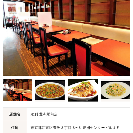
店舗名
永利 豊洲駅前店
住所
東京都江東区豊洲３丁目３−３ 豊洲センタービル１Ｆ