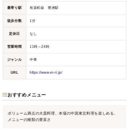
最寄り駅
有楽町線 豊洲駅
徒歩分数
1分
定休日
なし
営業時間
11時～24時
ジャンル
中華
URL
https://www.ei-ri.jp/
おすすめメニュー
ボリューム満点の大皿料理、本場の中国東北料理を楽しめる、
メニューの種類の豊富さ