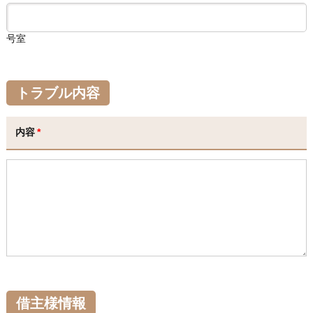
号室
トラブル内容
内容
*
借主様情報