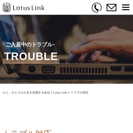
ご入居中のトラブル
TROUBLE
ひと、ひとりの人生を応援する会社 | Lotus Link
>
トラブル対応