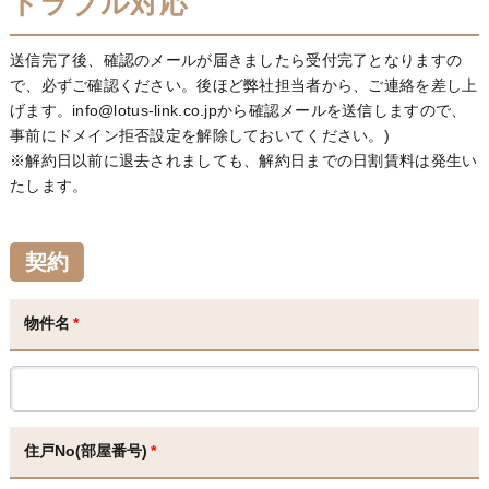
トラブル対応
送信完了後、確認のメールが届きましたら受付完了となりますの
で、必ずご確認ください。後ほど弊社担当者から、ご連絡を差し上
げます。info@lotus-link.co.jpから確認メールを送信しますので、
事前にドメイン拒否設定を解除しておいてください。)
※解約日以前に退去されましても、解約日までの日割賃料は発生い
たします。
契約
物件名
*
住戸No(部屋番号)
*