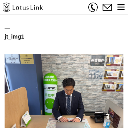
jt_img1