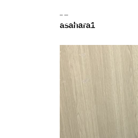
asahara1