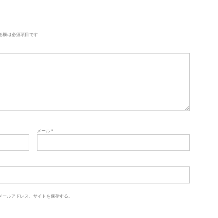
る欄は必須項目です
メール
*
メールアドレス、サイトを保存する。