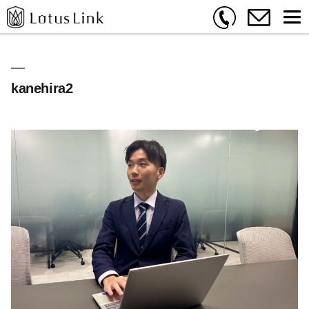
kanehira2