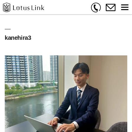
kanehira3