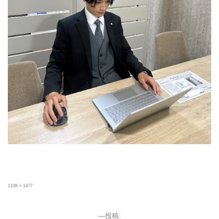
フ
1108 × 1477
ル
サ
イ
ズ
投
投稿: