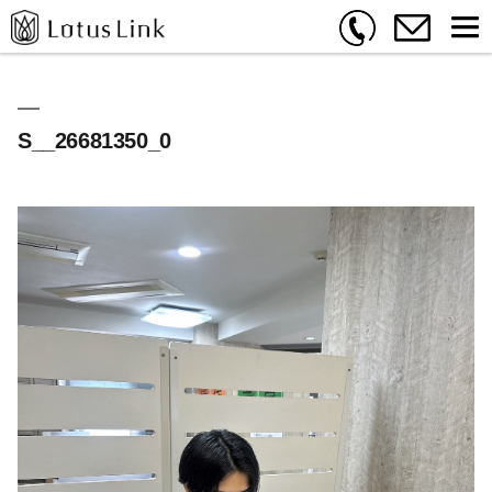
S__26681350_0