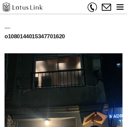
o1080144015347701620