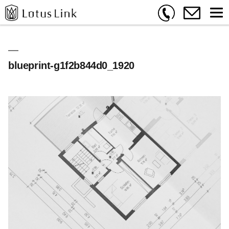
blueprint-g1f2b844d0_1920