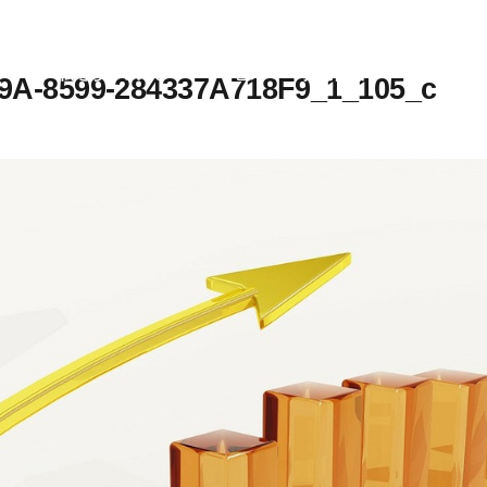
私たちについて
サービス
採用情報
お知らせ
A-8599-284337A718F9_1_105_c