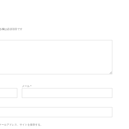
る欄は必須項目です
メール
*
メールアドレス、サイトを保存する。