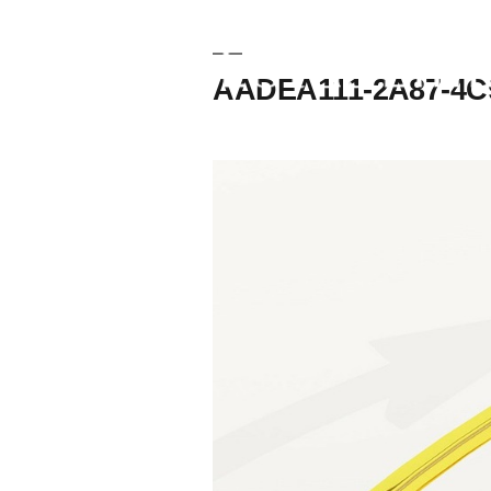
AADEA111-2A87-4C9