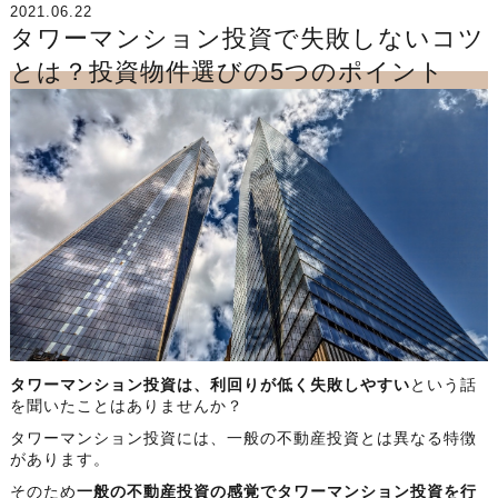
2021.06.22
タワーマンション投資で失敗しないコツ
とは？投資物件選びの5つのポイント
タワーマンション投資は、利回りが低く失敗しやすい
という話
を聞いたことはありませんか？
タワーマンション投資には、一般の不動産投資とは異なる特徴
があります。
そのため
一般の不動産投資の感覚でタワーマンション投資を行