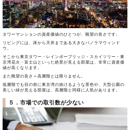
タワーマンションの資産価値のひとつが、眺望の良さです。
リビングには、床から天井まである大きなパノラマウィンド
ウ。
そこから東京タワー・レインボーブリッジ・スカイツリー・東
京湾花火・富士山といった絶景が見える部屋は、非常に資産価
値が高くなります。
また眺望の良さ＝高層階とは限りません。
低層階でも目の前に東京湾の抜けるような景色や、大型公園の
美しい緑が見える部屋は、高層階と同様に人気があります。
５．市場での取引数が少ない