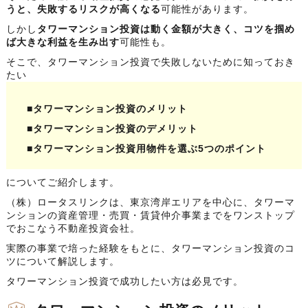
うと、失敗するリスクが高くなる
可能性があります。
しかし
タワーマンション投資は動く金額が大きく、コツを掴め
ば大きな利益を生み出す
可能性も。
そこで、タワーマンション投資で失敗しないために知っておき
たい
■タワーマンション投資のメリット
■タワーマンション投資のデメリット
■タワーマンション投資用物件を選ぶ5つのポイント
についてご紹介します。
（株）ロータスリンクは、東京湾岸エリアを中心に、タワーマ
ンションの資産管理・売買・賃貸仲介事業までをワンストップ
でおこなう不動産投資会社。
実際の事業で培った経験をもとに、タワーマンション投資のコ
ツについて解説します。
タワーマンション投資で成功したい方は必見です。