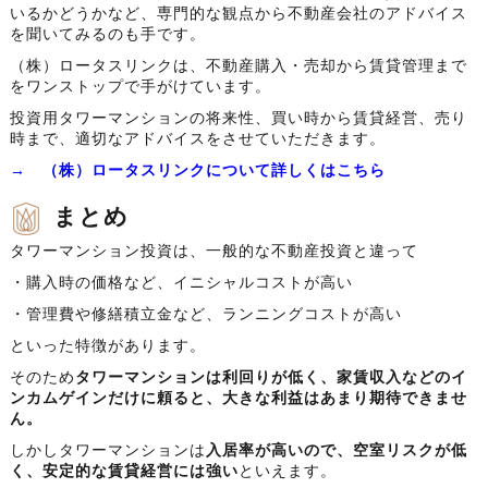
いるかどうかなど、専門的な観点から不動産会社のアドバイス
を聞いてみるのも手です。
（株）ロータスリンクは、不動産購入・売却から賃貸管理まで
をワンストップで手がけています。
投資用タワーマンションの将来性、買い時から賃貸経営、売り
時まで、適切なアドバイスをさせていただきます。
→ （株）ロータスリンクについて詳しくはこちら
まとめ
タワーマンション投資は、一般的な不動産投資と違って
・購入時の価格など、イニシャルコストが高い
・管理費や修繕積立金など、ランニングコストが高い
といった特徴があります。
そのため
タワーマンションは利回りが低く、家賃収入などのイ
ンカムゲインだけに頼ると、大きな利益はあまり期待できませ
ん。
しかしタワーマンションは
入居率が高いので、空室リスクが低
く、安定的な賃貸経営には強い
といえます。