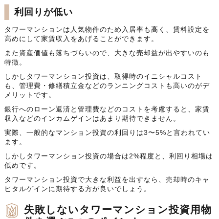
利回りが低い
タワーマンションは人気物件のため入居率も高く、賃料設定を
高めにして家賃収入をあげることができます。
また資産価値も落ちづらいので、大きな売却益が出やすいのも
特徴。
しかしタワーマンション投資は、取得時のイニシャルコスト
も、管理費・修繕積立金などのランニングコストも高いのがデ
メリットです。
銀行へのローン返済と管理費などのコストを考慮すると、家賃
収入などのインカムゲインはあまり期待できません。
実際、一般的なマンション投資の利回りは3〜5%と言われてい
ます。
しかしタワーマンション投資の場合は2%程度と、利回り相場は
低めです。
タワーマンション投資で大きな利益を出すなら、売却時のキャ
ピタルゲインに期待する方が良いでしょう。
失敗しないタワーマンション投資用物