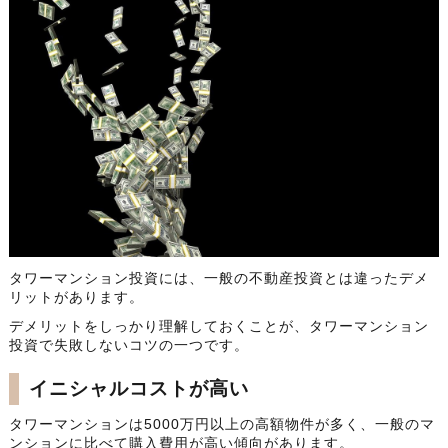
タワーマンション投資には、一般の不動産投資とは違ったデメ
リットがあります。
デメリットをしっかり理解しておくことが、タワーマンション
投資で失敗しないコツの一つです。
イニシャルコストが高い
タワーマンションは5000万円以上の高額物件が多く、一般のマ
ンションに比べて購入費用が高い傾向があります。