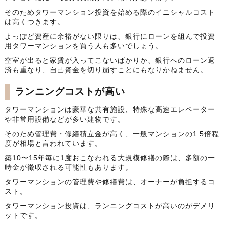
そのためタワーマンション投資を始める際のイニシャルコスト
は高くつきます。
よっぽど資産に余裕がない限りは、銀行にローンを組んで投資
用タワーマンションを買う人も多いでしょう。
空室が出ると家賃が入ってこないばかりか、銀行へのローン返
済も重なり、自己資金を切り崩すことにもなりかねません。
ランニングコストが高い
タワーマンションは豪華な共有施設、特殊な高速エレベーター
や非常用設備などが多い建物です。
そのため管理費・修繕積立金が高く、一般マンションの1.5倍程
度が相場と言われています。
築10〜15年毎に1度おこなわれる大規模修繕の際は、多額の一
時金が徴収される可能性もあります。
タワーマンションの管理費や修繕費は、オーナーが負担するコ
スト。
タワーマンション投資は、ランニングコストが高いのがデメリ
ットです。