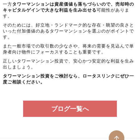
一方
タワーマンションは資産価値も落ちづらいので、売却時の
キャピタルゲインで大きな利益を生み出せる
可能性がありま
す。
そのためには、好立地・ランドマーク的な存在・眺望の良さと
いった付加価値のあるタワーマンションを選ぶのがポイントで
す。
また一般市場での取引数の少なさや、将来の需要を見込んで単
身者向け物件にフォーカスすることも重要です。
正しいタワーマンション投資で、安心かつ安定的な利益を生み
出しましょう。
タワーマンション投資をご検討なら、ロータスリンクにぜひ一
度ご相談ください。
ブログ一覧へ