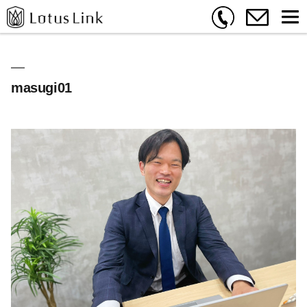
masugi01