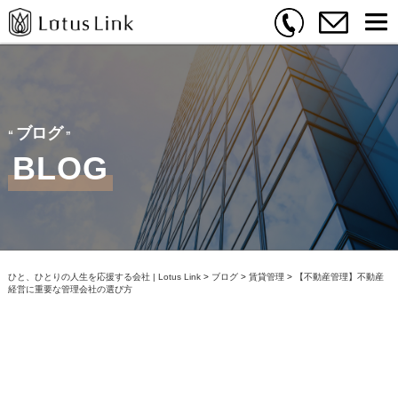
ブログ
BLOG
ひと、ひとりの人生を応援する会社 | Lotus Link
>
ブログ
>
賃貸管理
>
【不動産管理】不動産
経営に重要な管理会社の選び方