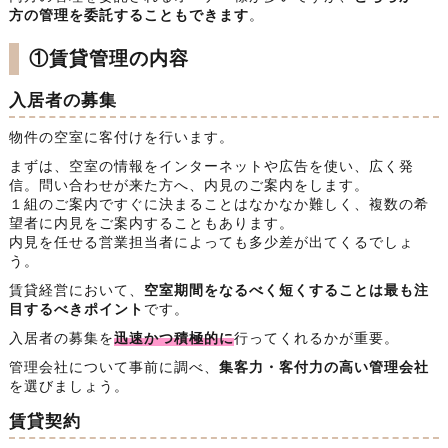
方の管理を委託することもできます
。
①賃貸管理の内容
入居者の募集
物件の空室に客付けを行います。
まずは、空室の情報をインターネットや広告を使い、広く発
信。問い合わせが来た方へ、内見のご案内をします。
１組のご案内ですぐに決まることはなかなか難しく、複数の希
望者に内見をご案内することもあります。
内見を任せる営業担当者によっても多少差が出てくるでしょ
う。
賃貸経営において、
空室期間をなるべく短くすることは最も注
目するべきポイント
です。
入居者の募集を
迅速かつ積極的に
行ってくれるかが重要。
管理会社について事前に調べ、
集客力・客付力の高い管理会社
を選びましょう。
賃貸契約