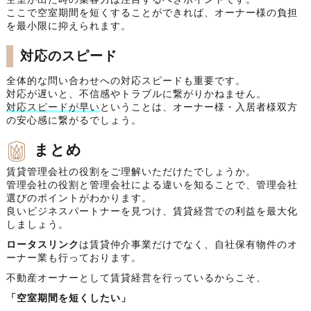
ここで空室期間を短くすることができれば、オーナー様の負担
を最小限に抑えられます。
対応のスピード
全体的な問い合わせへの対応スピードも重要です。
対応が遅いと、不信感やトラブルに繋がりかねません。
対応スピードが早い
ということは、オーナー様・入居者様双方
の安心感に繋がるでしょう。
まとめ
賃貸管理会社の役割をご理解いただけたでしょうか。
管理会社の役割と管理会社による違いを知ることで、管理会社
選びのポイントがわかります。
良いビジネスパートナーを見つけ、賃貸経営での利益を最大化
しましょう。
ロータスリンク
は賃貸仲介事業だけでなく、自社保有物件のオ
ーナー業も行っております。
不動産オーナーとして賃貸経営を行っているからこそ、
「空室期間を短くしたい」